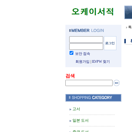
특
보안 접속
회원가입
|
ID/PW 찾기
검색
고서
일본 도서
중국 도서