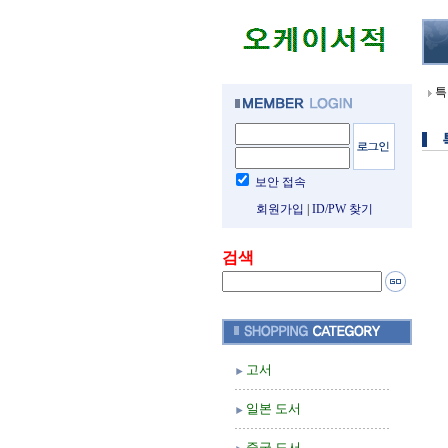
특
보안 접속
회원가입
|
ID/PW 찾기
검색
고서
일본 도서
중국 도서