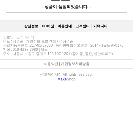
- 상품이 품절되었습니다. -
상점정보
PC버젼
이용안내
고객센터
커뮤니티
상호명 : 오케이서적
대표 : 정경순 | 개인정보 보호 책임자 : 정경순
사업자등록번호 :217-91-37030 | 통신판매업신고번호 : 2014-서울노원-0176
전화 : 010-4238-7980 | 팩스 :
주소 : 서울시 노원구 중계로 195 107-1201 (중계동, 동진, 신안아파트)
이용약관
|
개인정보처리방침
ⓒ오케이서적 All rights reserved.
Make
Shop