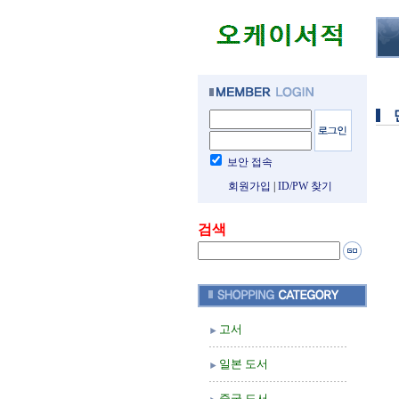
보안 접속
회원가입
|
ID/PW 찾기
검색
고서
일본 도서
중국 도서