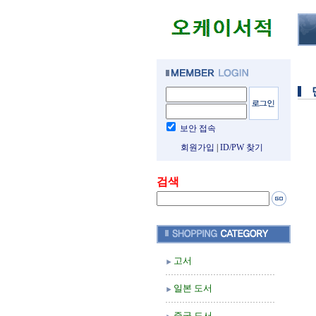
보안 접속
회원가입
|
ID/PW 찾기
검색
고서
일본 도서
중국 도서