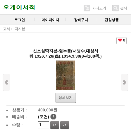
카테고리
검색
로그인
마이페이지
장바구니
관심상품
고서
딱지본
0
신소설딱지본-혈누몽(서병수,대성서
림,1926.7.26(초),1934.9.30(8판108쪽,)
상세보기
상품가 :
400,000
원
배송비 :
(조건)
!
수량 :
+1
-1