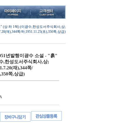
 (상.하 1책) (이광수,한성도서주식회사,상;
.7.20(재),344쪽/하;1951.11.25(초),350쪽,상급)
51년발행이광수 소설 - "흙"
이광수,한성도서주식회사,상;
51.7.20(재),344쪽/
),350쪽,상급)
A