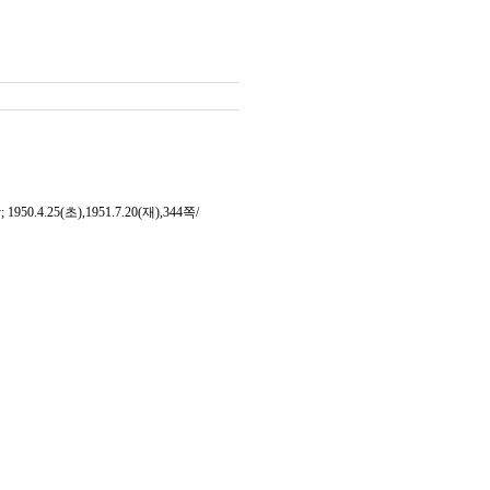
.25(초),1951.7.20(재),344쪽/