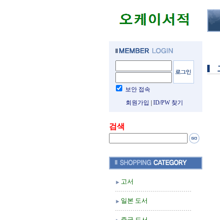
보안 접속
회원가입
|
ID/PW 찾기
검색
고서
일본 도서
중국 도서