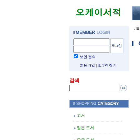
특
보안 접속
회원가입
|
ID/PW 찾기
검색
고서
일본 도서
중국 도서