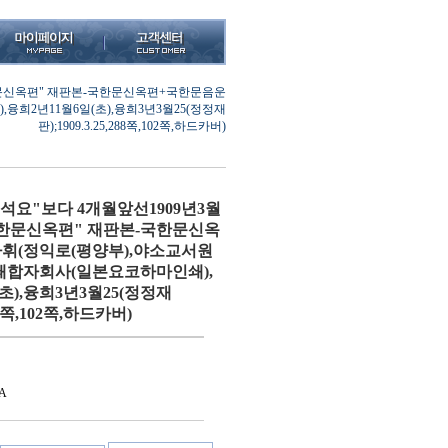
국한문신옥편" 재판본-국한문신옥편+국한문음운
희2년11월6일(초),융희3년3월25(정정재
판);1909.3.25,288쪽,102쪽,하드카버)
석요"보다 4개월앞선1909년3월
국한문신옥편" 재판본-국한문신옥
휘(정익로(평양부),야소교서원
인쇄합자회사(일본요코하마인쇄),
초),융희3년3월25(정정재
288쪽,102쪽,하드카버)
A