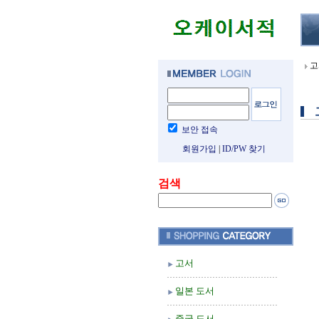
고
보안 접속
회원가입
|
ID/PW 찾기
검색
고서
일본 도서
중국 도서