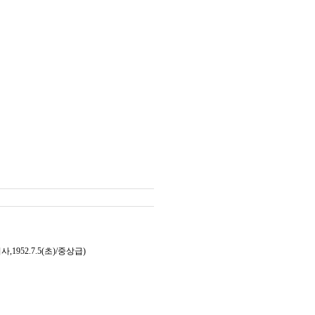
52.7.5(초)/중상급)