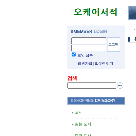
보안 접속
회원가입
|
ID/PW 찾기
검색
고서
일본 도서
중국 도서