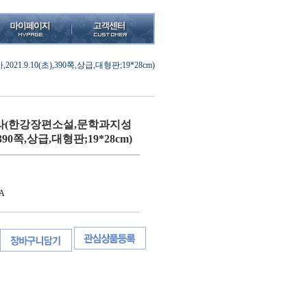
9.10(초),390쪽,상급,대형판;19*28cm)
라(한강장편소설,문학과지성
),390쪽,상급,대형판;19*28cm)
A