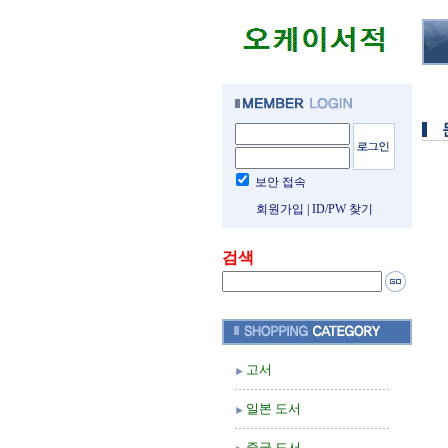
보안 접속
회원가입
|
ID/PW 찾기
검색
고서
일본 도서
중국 도서