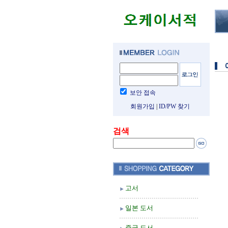
보안 접속
회원가입
|
ID/PW 찾기
검색
고서
일본 도서
중국 도서