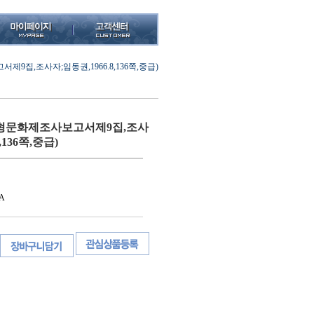
집,조사자;임동권,1966.8,136쪽,중급)
형문화제조사보고서제9집,조사
,136쪽,중급)
A