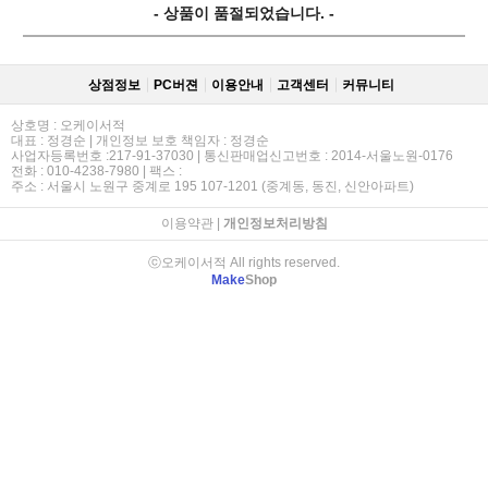
- 상품이 품절되었습니다. -
상점정보
PC버젼
이용안내
고객센터
커뮤니티
상호명 : 오케이서적
대표 : 정경순 | 개인정보 보호 책임자 : 정경순
사업자등록번호 :217-91-37030 | 통신판매업신고번호 : 2014-서울노원-0176
전화 : 010-4238-7980 | 팩스 :
주소 : 서울시 노원구 중계로 195 107-1201 (중계동, 동진, 신안아파트)
이용약관
|
개인정보처리방침
ⓒ오케이서적 All rights reserved.
Make
Shop