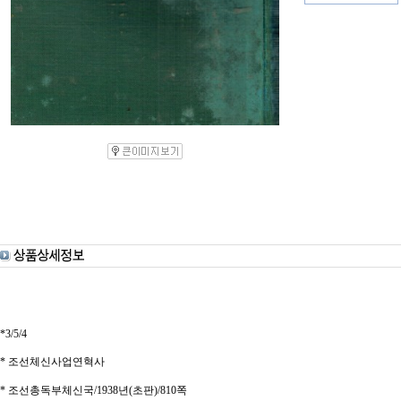
*3/5/4
* 조선체신사업연혁사
* 조선총독부체신국/1938년(초판)/810쪽