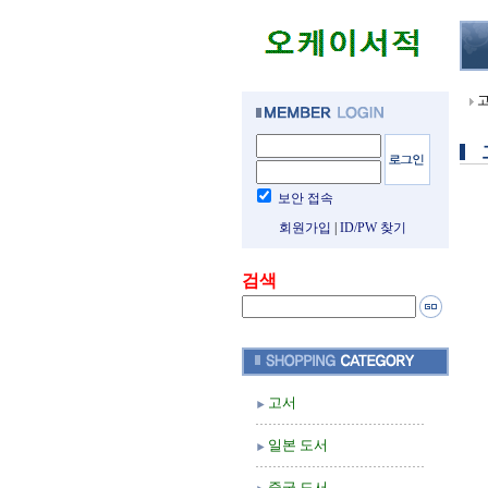
보안 접속
회원가입
|
ID/PW 찾기
검색
고서
일본 도서
중국 도서