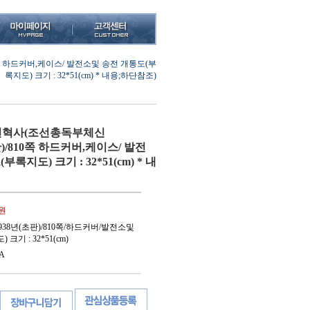
0쪽 하드커버,케이스/ 발전소및 송전 개통도(부
록지도) 크기 : 32*51(cm) * 내용;하단참조)
혁사(조선총독부체신
(초판)/810쪽 하드커버,케이스/ 발전
록지도) 크기 : 32*51(cm) * 내
0원
38년(초판)/810쪽/하드커버/발전소및
기 : 32*51(cm)
A