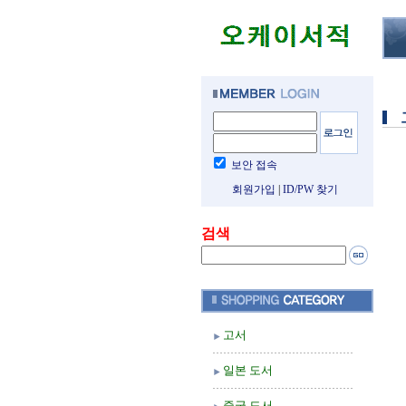
보안 접속
회원가입
|
ID/PW 찾기
검색
고서
일본 도서
중국 도서