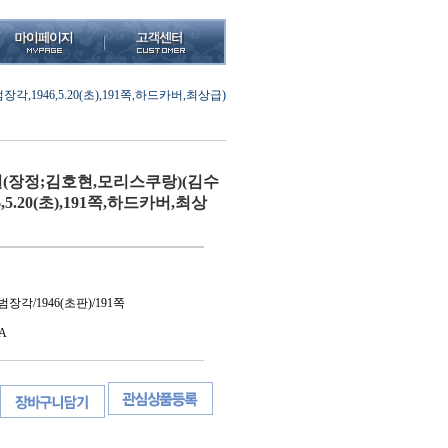
946,5.20(초),191쪽,하드카버,최상급)
(장정;김호현,모리스쿠랑)(김수
,5.20(초),191쪽,하드카버,최상
장각/1946(초판)/191쪽
A