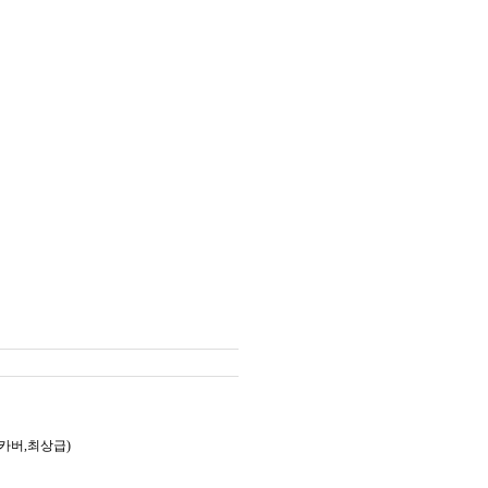
드카버,최상급)