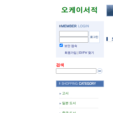
보안 접속
회원가입
|
ID/PW 찾기
검색
고서
일본 도서
중국 도서