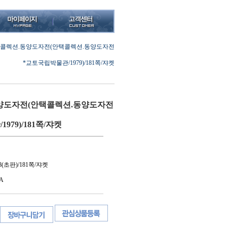
콜렉션.동양도자전(안택콜렉션.동양도자전
*교토국립박물관/1979)/181쪽/쟈켓
양도자전(안택콜렉션.동양도자전
979)/181쪽/쟈켓
(초판)/181쪽/쟈켓
A