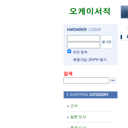
보안 접속
회원가입
|
ID/PW 찾기
검색
고서
일본 도서
중국 도서