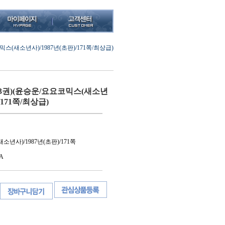
스(새소년사)/1987년(초판)/171쪽/최상급)
3권)(윤승운/요요코믹스(새소년
/171쪽/최상급)
년사)/1987년(초판)/171쪽
A