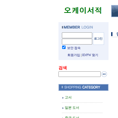
보안 접속
회원가입
|
ID/PW 찾기
검색
고서
일본 도서
중국 도서