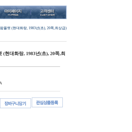
플렛 (현대화랑, 1983년(초), 20쪽,최상급)
현대화랑, 1983년(초), 20쪽,최
A