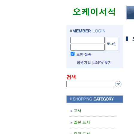
보안 접속
회원가입
|
ID/PW 찾기
검색
고서
일본 도서
중국 도서