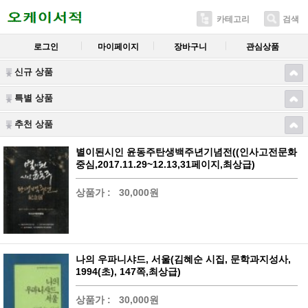
카테고리
검색
로그인
마이페이지
장바구니
관심상품
신규 상품
특별 상품
추천 상품
별이된시인 윤동주탄생백주년기념전((인사고전문화
중심,2017.11.29~12.13,31페이지,최상급)
상품가 :
30,000원
나의 우파니샤드, 서울(김혜순 시집, 문학과지성사,
1994(초), 147쪽,최상급)
상품가 :
30,000원