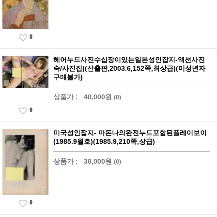
0
헤어누드사진수십장이있는일본성인잡지-액션사진
숙/사진집)(산출판,2003.6,152쪽,최상급)(미성년자
구매불가)
상품가 :
40,000원
(0)
0
미국성인잡지- 마돈나의완전누드포함된플레이보이
(1985.9월호)(1985.9,210쪽,상급)
상품가 :
30,000원
(0)
0