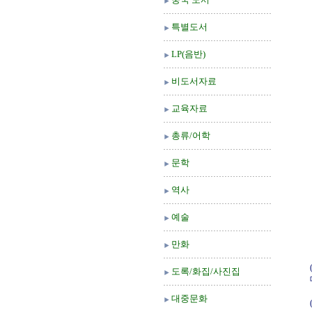
특별도서
LP(음반)
비도서자료
교육자료
총류/어학
문학
역사
예술
만화
도록/화집/사진집
대중문화