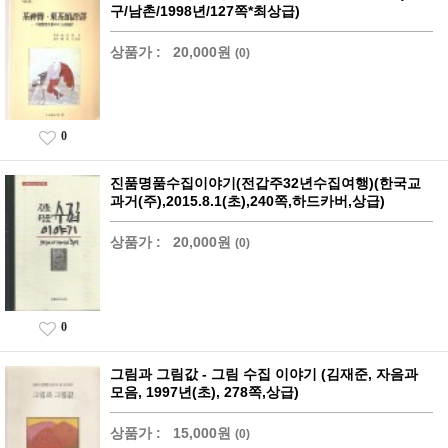
구/남촌/1998년/127쪽*최상급)
상품가 :
20,000원
(0)
0
진품명품수집이야기(전갑주32년수집여행)(한국교
과거(주),2015.8.1(초),240쪽,하드카버,상급)
상품가 :
20,000원
(0)
0
그림과 그림값 - 그림 수집 이야기 (김재준, 자음과
모음, 1997년(초), 278쪽,상급)
상품가 :
15,000원
(0)