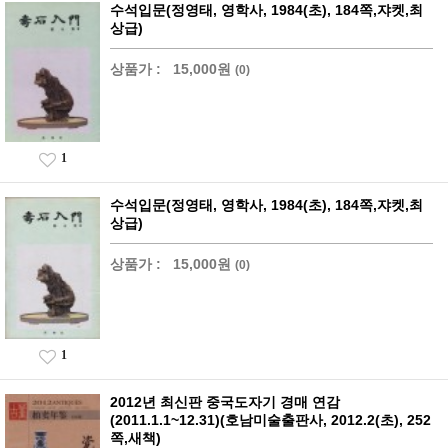
수석입문(정영태, 영학사, 1984(초), 184쪽,쟈켓,최
상급)
상품가 :
15,000원
(0)
1
수석입문(정영태, 영학사, 1984(초), 184쪽,쟈켓,최
상급)
상품가 :
15,000원
(0)
1
2012년 최신판 중국도자기 경매 연감
(2011.1.1~12.31)(호남미술출판사, 2012.2(초), 252
쪽,새책)