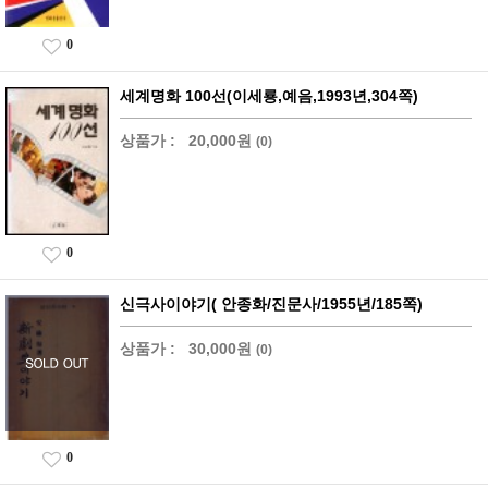
0
세계명화 100선(이세룡,예음,1993년,304쪽)
상품가 :
20,000원
(0)
0
신극사이야기( 안종화/진문사/1955년/185쪽)
상품가 :
30,000원
(0)
0