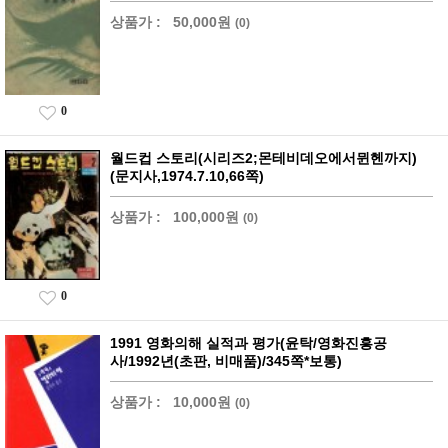
상품가 :
50,000원
(0)
0
월드컵 스토리(시리즈2;몬테비데오에서뮌헨까지)
(문지사,1974.7.10,66쪽)
상품가 :
100,000원
(0)
0
1991 영화의해 실적과 평가(윤탁/영화진흥공
사/1992년(초판, 비매품)/345쪽*보통)
상품가 :
10,000원
(0)