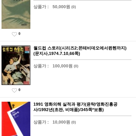
상품가 :
50,000원
(0)
0
월드컵 스토리(시리즈2;몬테비데오에서뮌헨까지)
(문지사,1974.7.10,66쪽)
상품가 :
100,000원
(0)
0
1991 영화의해 실적과 평가(윤탁/영화진흥공
사/1992년(초판, 비매품)/345쪽*보통)
상품가 :
10,000원
(0)