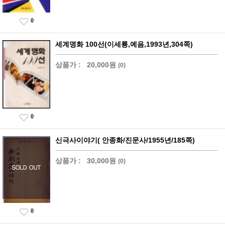
0
세계명화 100선(이세룡,예음,1993년,304쪽)
상품가 :
20,000원
(0)
0
신극사이야기( 안종화/진문사/1955년/185쪽)
상품가 :
30,000원
(0)
0