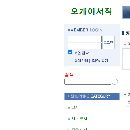
보안 접속
회원가입
|
ID/PW 찾기
검색
고서
일본 도서
중국 도서