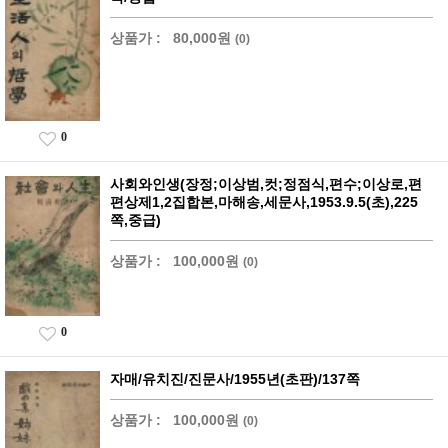
상품가 :
80,000원
(0)
0
사회와인생(장정;이상범,컷;정점식,편수;이상로,편
편상제1,2집합본,마해송,세문사,1953.9.5(초),225
쪽,중급)
상품가 :
100,000원
(0)
0
자매/유치진/진문사/1955년(초판)/137쪽
상품가 :
100,000원
(0)