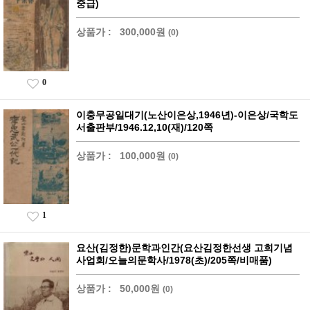
중급)
상품가 :
300,000원
(0)
0
이충무공일대기(노산이은상,1946년)-이은상/국학도
서출판부/1946.12,10(재)/120쪽
상품가 :
100,000원
(0)
1
요산(김정한)문학과인간(요산김정한선생 고희기념
사업회/오늘의문학사/1978(초)/205쪽/비매품)
상품가 :
50,000원
(0)