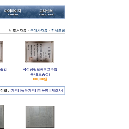
비도서자료
>
근대사자료
>
전체조회
졸업
곡성공립보통학교수업
증서(오종섭)
100,000원
정렬 :
[가격]
[높은가격]
[제품명]
[제조사]