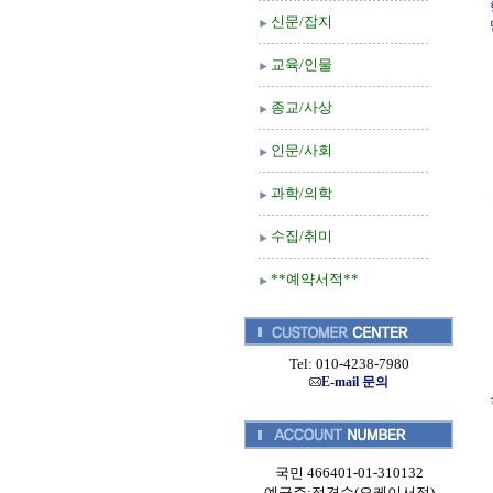
신문/잡지
교육/인물
종교/사상
인문/사회
과학/의학
수집/취미
**예약서적**
Tel: 010-4238-7980
E-mail 문의
국민 466401-01-310132
예금주:정경순(오케이서적)