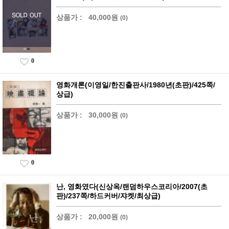
상품가 :
40,000원
(0)
0
영화개론(이영일/한진출판사/1980년(초판)/425쪽/
상급)
상품가 :
30,000원
(0)
0
난, 영화였다(신상옥/랜덤하우스코리아/2007(초
판)/237쪽/하드커버/쟈켓/최상급)
상품가 :
20,000원
(0)