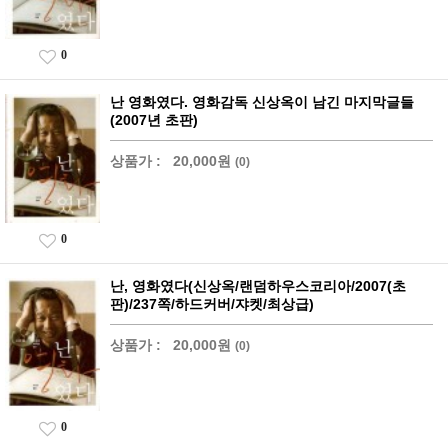
0
난 영화였다. 영화감독 신상옥이 남긴 마지막글들
(2007년 초판)
상품가 :
20,000원
(0)
0
난, 영화였다(신상옥/랜덤하우스코리아/2007(초
판)/237쪽/하드커버/쟈켓/최상급)
상품가 :
20,000원
(0)
0