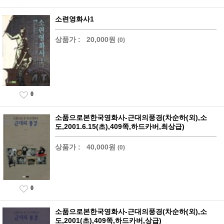
소련영화사1
상품가 :
20,000원
(0)
0
소품으로본한국영화사-근대의풍경(차순하(외),소
도,2001.6.15(초),409쪽,하드카버,최상급)
상품가 :
40,000원
(0)
0
소품으로본한국영화사-근대의풍경(차순하(외),소
도,2001(초),409쪽,하드카버,상급)