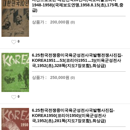
1948-1958)(국제보도연맹,1958.8.15(초),175쪽,중
급)
상품가 :
200,000원
(0)
0
6.25한국전쟁중미국육군성전사국발행전쟁사진집-
KOREA1951ㅡ53(코리아1951ㅡ3)(미육군성전사
국,1952(초),328똑(지도7장포함),최상급)
상품가 :
250,000원
(0)
0
6.25한국전쟁중미국육군성전사국발행사진집-
KOREA1950(코리아1950)(미육군성전사
국,1952(초),281똑(지도7장포함),최상급)