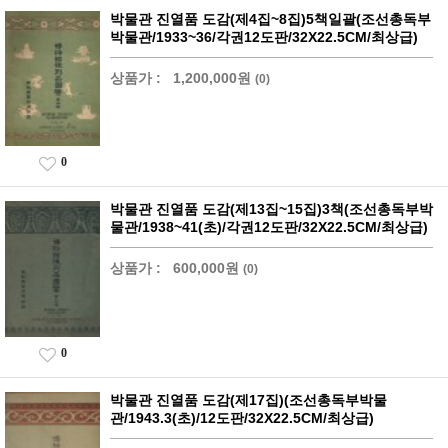
박물관 진열품 도감(제4집~8집)5책일괄(조선총독부
박물관/1933~36/각권12도판/32X22.5CM/최상급)
상품가 :
1,200,000원
(0)
0
박물관 진열품 도감(제13집~15집)3책(조선총독부박
물관/1938~41(초)/각권12도판/32X22.5CM/최상급)
상품가 :
600,000원
(0)
0
박물관 진열품 도감(제17집)(조선총독부박물
관/1943.3(초)/12도판/32X22.5CM/최상급)