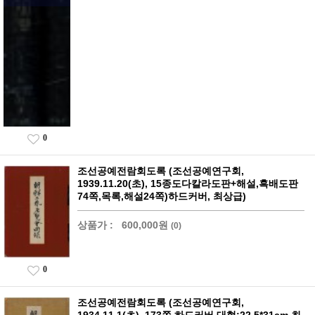
0
조선공예전람회도록 (조선공예연구회,
1939.11.20(초), 15종도다칼라도판+해설,흑배도판
74쪽,목록,해설24쪽)하드커버, 최상급)
상품가 :
600,000원
(0)
0
조선공예전람회도록 (조선공예연구회,