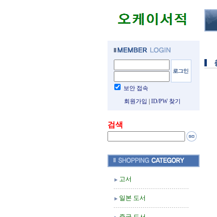
보안 접속
회원가입
|
ID/PW 찾기
검색
고서
일본 도서
중국 도서