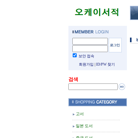
보안 접속
회원가입
|
ID/PW 찾기
검색
고서
일본 도서
중국 도서