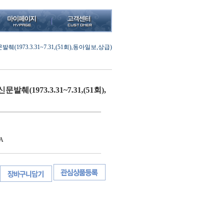
1973.3.31~7.31,(51회),동아일보,상급)
(1973.3.31~7.31,(51회),
A