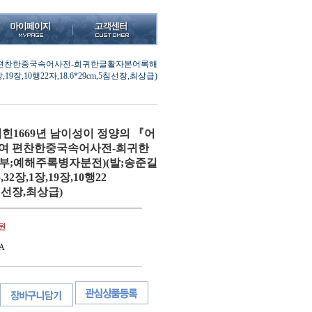
여 편찬한중국속어사전-희귀한글활자본어록해
장,10행22자,18.6*29cm,5침선장,최상급)
힌1669년 남이성이 정양의 『어
여 편찬한중국속어사전-희귀한
부;예해주록병자분전)(발;송준길
2장,1장,19장,10행22
,5침선장,최상급)
0원
A