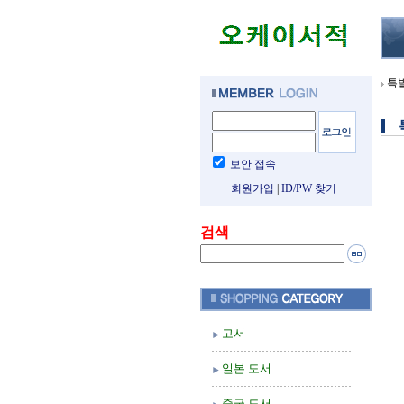
특
보안 접속
회원가입
|
ID/PW 찾기
검색
고서
일본 도서
중국 도서