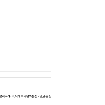
본어록해(부;예해주록병자분전)(발;송준길