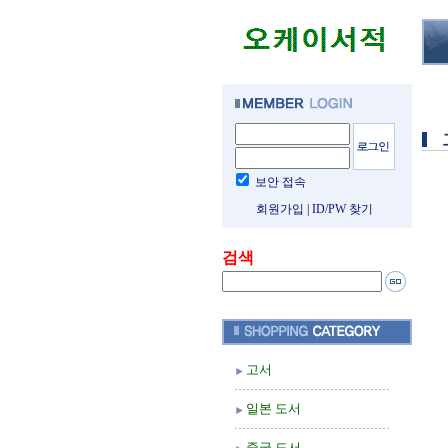
보안 접속
회원가입
|
ID/PW 찾기
검색
고서
일본 도서
중국 도서