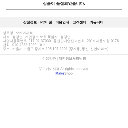
- 상품이 품절되었습니다. -
상점정보
PC버젼
이용안내
고객센터
커뮤니티
상호명 : 오케이서적
대표 : 정경순 | 개인정보 보호 책임자 : 정경순
사업자등록번호 :217-91-37030 | 통신판매업신고번호 : 2014-서울노원-0176
전화 : 010-4238-7980 | 팩스 :
주소 : 서울시 노원구 중계로 195 107-1201 (중계동, 동진, 신안아파트)
이용약관
|
개인정보처리방침
ⓒ오케이서적 All rights reserved.
Make
Shop