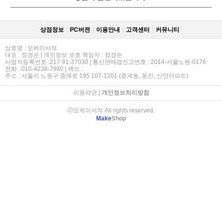
상점정보
PC버젼
이용안내
고객센터
커뮤니티
상호명 : 오케이서적
대표 : 정경순 | 개인정보 보호 책임자 : 정경순
사업자등록번호 :217-91-37030 | 통신판매업신고번호 : 2014-서울노원-0176
전화 : 010-4238-7980 | 팩스 :
주소 : 서울시 노원구 중계로 195 107-1201 (중계동, 동진, 신안아파트)
이용약관
|
개인정보처리방침
ⓒ오케이서적 All rights reserved.
Make
Shop