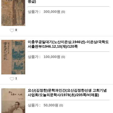
중급)
상품가 :
300,000원
(0)
0
이충무공일대기(노산이은상,1946년)-이은상/국학도
서출판부/1946.12,10(재)/120쪽
상품가 :
100,000원
(0)
1
요산(김정한)문학과인간(요산김정한선생 고희기념
사업회/오늘의문학사/1978(초)/205쪽/비매품)
상품가 :
50,000원
(0)