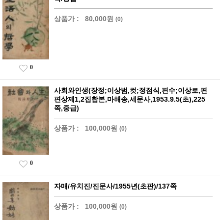
상품가 :
80,000원
(0)
0
사회와인생(장정;이상범,컷;정점식,편수;이상로,편
편상제1,2집합본,마해송,세문사,1953.9.5(초),225
쪽,중급)
상품가 :
100,000원
(0)
0
자매/유치진/진문사/1955년(초판)/137쪽
상품가 :
100,000원
(0)