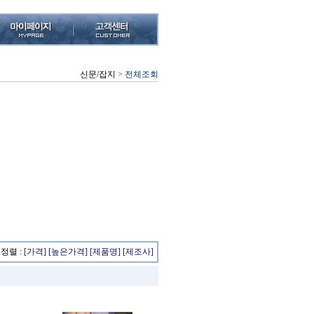
신문/잡지
>
전체조회
정렬 :
[가격]
[높은가격]
[제품명]
[제조사]