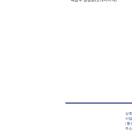
상호
사업
| 
주소