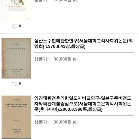
0
심산노수현에관한연구(서울대학교석사학위논문(최
영희),1978.6,43장,최상급)
상품가 :
30,000원
(0)
0
임진왜란전후의한일도자비교연구-일본구주비전도
자와의관걔를중심으로(서울대학교문학박사학위논
문(혼다마비),2003.8,366쪽,최상급)
상품가 :
30,000원
(0)