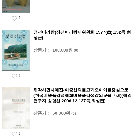
0
정선아리랑(정선아리랑제위원회,1977(초),192쪽,최
상급)
상품가 :
100,000원
(0)
0
위작사건사례집-이중섭의물고기오아이를중심으로
(한국미술품감정협회미술품감정강의교육교재)(책임
연구자;송향선,2006.12,127쪽,최상급)
상품가 :
50,000원
(0)
0